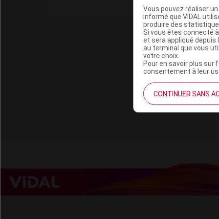
Vous pouvez réaliser un 
informé que VIDAL util
produire des statistiqu
Si vous êtes connecté à
et sera appliqué depuis 
au terminal que vous ut
votre choix.
Pour en savoir plus sur l
consentement à leur usa
CONTINUER SANS A