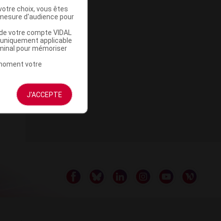
votre choix, vous êtes
mesure d'audience pour
u de votre compte VIDAL
a uniquement applicable
rminal pour mémoriser
t moment votre
des
J'ACCEPTE