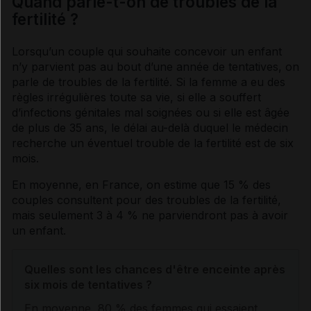
Quand parle-t-on de troubles de la
fertilité ?
Lorsqu’un couple qui souhaite concevoir un enfant
n’y parvient pas au bout d’une année de tentatives, on
parle de troubles de la fertilité. Si la femme a eu des
règles irrégulières toute sa vie, si elle a souffert
d’infections génitales mal soignées ou si elle est âgée
de plus de 35 ans, le délai au-delà duquel le médecin
recherche un éventuel trouble de la fertilité est de six
mois.
En moyenne, en France, on estime que 15 % des
couples consultent pour des troubles de la fertilité,
mais seulement 3 à 4 % ne parviendront pas à avoir
un enfant.
Quelles sont les chances d'être enceinte après
six mois de tentatives ?
En moyenne, 80 % des femmes qui essaient