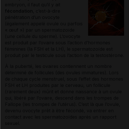
embryon, il faut qu’il y ait
fécondation
, c’est-à-dire
pénétration d’un ovocyte
(également appelé ovule ou parfois
« œuf ») par un spermatozoïde
(une cellule du sperme). L’ovocyte
est produit par l’ovaire sous l’action d’
hormones
féminines (la FSH et la LH), le spermatozoïde est
produit par le testicule sous l’action de la testostérone.
À la puberté, les ovaires contiennent un nombre
déterminé de follicules (des ovules immatures). Lors
de chaque cycle menstruel, sous l’effet des
hormones
FSH et LH produites par le cerveau, un follicule
(rarement deux) mûrit et donne naissance à un ovule
qui, libéré par l’ovaire, descend dans les trompes de
Fallope (les trompes de l’utérus). C’est là que l’ovule,
devenu ovocyte prêt à être fécondé, va entrer en
contact avec les spermatozoïdes après un rapport
sexuel.