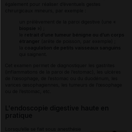
également pour réaliser d’éventuels gestes
chirurgicaux mineurs, par exemple :
un prélèvement de la paroi digestive (une «
biopsie
») ;
le
retrait d’une
tumeur
bénigne ou d’un corps
étranger
(arête de poisson, par exemple) ;
la
coagulation de petits vaisseaux sanguins
qui saignent.
Cet examen permet de diagnostiquer les
gastrites
(
inflammations
de la paroi de l’estomac), les
ulcères
de l’œsophage, de l’estomac ou du
duodénum
, les
varices
œsophagiennes, les
tumeurs
de l’œsophage
ou de l’estomac, etc.
L'endoscopie digestive haute en
pratique
Lorsqu’elle se fait sous
anesthésie