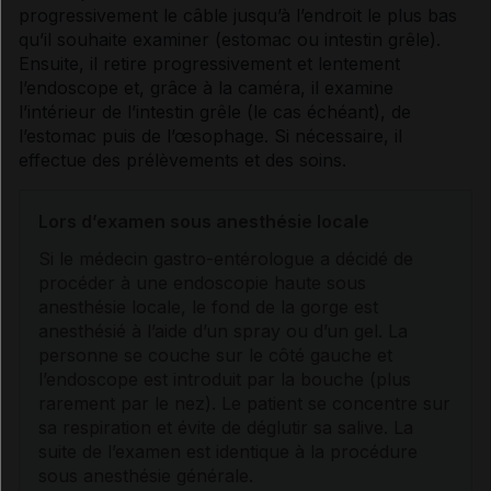
progressivement le câble jusqu’à l’endroit le plus bas
qu’il souhaite examiner (estomac ou intestin grêle).
Ensuite, il retire progressivement et lentement
l’endoscope et, grâce à la caméra, il examine
l’intérieur de l’intestin grêle (le cas échéant), de
l’estomac puis de l’œsophage. Si nécessaire, il
effectue des prélèvements et des soins.
Lors d’examen sous
anesthésie
locale
Si le médecin gastro-entérologue a décidé de
procéder à une
endoscopie
haute sous
anesthésie
locale, le fond de la gorge est
anesthésié à l’aide d’un spray ou d’un gel. La
personne se couche sur le côté gauche et
l’endoscope est introduit par la bouche (plus
rarement par le nez). Le patient se concentre sur
sa respiration et évite de déglutir sa salive. La
suite de l’examen est identique à la procédure
sous
anesthésie
générale.