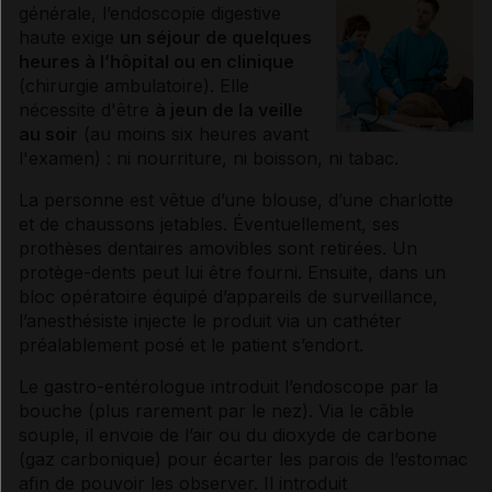
générale, l’
endoscopie
digestive
haute exige
un séjour de quelques
heures à l’hôpital ou en clinique
(chirurgie ambulatoire). Elle
nécessite d'être
à jeun de la veille
au soir
(au moins six heures avant
l'examen) : ni nourriture, ni boisson, ni tabac.
La personne est vêtue d’une blouse, d’une charlotte
et de chaussons jetables. Éventuellement, ses
prothèses dentaires amovibles sont retirées. Un
protège-dents peut lui être fourni. Ensuite, dans un
bloc opératoire équipé d’appareils de surveillance,
l’anesthésiste injecte le produit via un
cathéter
préalablement posé et le patient s’endort.
Le gastro-entérologue introduit l’endoscope par la
bouche (plus rarement par le nez). Via le câble
souple, il envoie de l’air ou du dioxyde de carbone
(gaz carbonique) pour écarter les parois de l’estomac
afin de pouvoir les observer. Il introduit