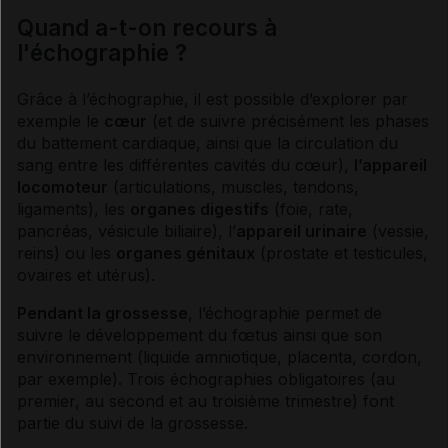
Quand a-t-on recours à
l'échographie ?
Grâce à l’
échographie
, il est possible d’explorer par
exemple le
cœur
(et de suivre précisément les phases
du battement cardiaque, ainsi que la circulation du
sang entre les différentes cavités du cœur),
l’appareil
locomoteur
(articulations, muscles, tendons,
ligaments), les
organes digestifs
(foie, rate,
pancréas, vésicule biliaire), l’
appareil urinaire
(vessie,
reins) ou les
organes génitaux
(
prostate
et testicules,
ovaires et utérus).
Pendant la grossesse
, l’
échographie
permet de
suivre le développement du fœtus ainsi que son
environnement (
liquide amniotique
, placenta, cordon,
par exemple). Trois
échographies
obligatoires (au
premier, au second et au troisième trimestre) font
partie du suivi de la grossesse.