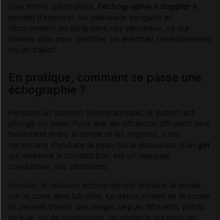
Une forme particulière,
l’
échographie
« doppler »
,
permet d’explorer les vaisseaux sanguins et
l’écoulement du sang dans ces vaisseaux, ce qui
s’avère utile pour identifier un éventuel rétrécissement
ou un caillot.
En pratique, comment se passe une
échographie ?
Pendant un examen échographique, le patient est
allongé ou assis. Pour que les
ultrasons
diffusent plus
facilement entre la sonde et les organes, il est
nécessaire d’enduire la peau ou la
muqueuse
d’un
gel
qui améliore le contact (l’air est un mauvais
conducteur des
ultrasons
).
Ensuite, le médecin échographiste déplace la sonde
sur la zone ainsi lubrifiée. Le déplacement de la sonde
lui permet d’avoir des images depuis différents points
de vue, ou de contourner un obstacle qui pourrait