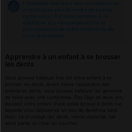
L'évolution ultérieure des connaissances
scientifiques peut le rendre en tout ou
Les problèmes de dents chez les enfants
partie caduc. Il n'a pas vocation à se
substituer aux recommandations et
préconisations de votre médecin ou de
Sources et références
votre pharmacien.
Apprendre à un enfant à se brosser
les dents
Vous pouvez habituer très tôt votre enfant à se
brosser les dents. Avant même l’apparition des
premières dents, vous pouvez nettoyer les gencives
de bébé avec une compresse. Dès l’âge de deux ans,
équipez votre enfant d’une petite brosse à dents sur
laquelle vous déposerez un peu de
dentifrice
sans
fluor
. Le brossage des dents, même imparfait, fait
alors partie du rituel du coucher.