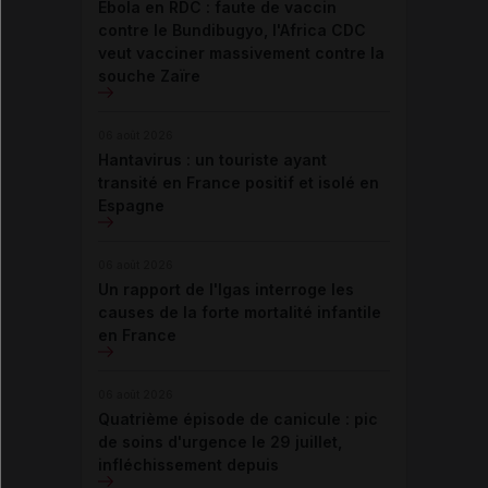
Ebola en RDC : faute de vaccin
contre le Bundibugyo, l'Africa CDC
veut vacciner massivement contre la
souche Zaïre
06 août 2026
Hantavirus : un touriste ayant
transité en France positif et isolé en
Espagne
06 août 2026
Un rapport de l'Igas interroge les
causes de la forte mortalité infantile
en France
06 août 2026
Quatrième épisode de canicule : pic
de soins d'urgence le 29 juillet,
infléchissement depuis