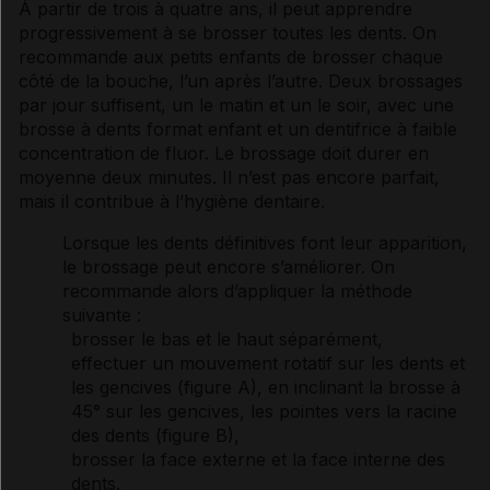
À partir de trois à quatre ans, il peut apprendre
progressivement à se brosser toutes les dents. On
recommande aux petits enfants de brosser chaque
côté de la bouche, l’un après l’autre. Deux brossages
par jour suffisent, un le matin et un le soir, avec une
brosse à dents format enfant et un
dentifrice
à faible
concentration de
fluor
. Le brossage doit durer en
moyenne deux minutes. Il n’est pas encore parfait,
mais il contribue à l’hygiène dentaire.
Lorsque les dents définitives font leur apparition,
le brossage peut encore s’améliorer. On
recommande alors d’appliquer la méthode
suivante :
brosser le bas et le haut séparément,
effectuer un mouvement rotatif sur les dents et
les gencives (figure A), en inclinant la brosse à
45° sur les gencives, les pointes vers la racine
des dents (figure B),
brosser la face externe et la face interne des
dents.