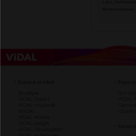
Labo. Distributeu
Remboursement
Espace produit
Espace 
Boutique
Qui so
VIDAL Expert
VIDAL 
VIDAL Hoptimal
Carrièr
eVIDAL
Charte 
VIDAL Mobile
VIDAL widget
Service
VIDAL Sécurisation
VIDAL e-Services