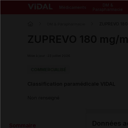
DM &
Médicaments
Parapharmacie
ZUPREVO 180 m
DM & Parapharmacie
ZUPREVO 180 mg/ml s
Mise à jour : 23 juillet 2026
COMMERCIALISÉ
Classification paramédicale VIDAL
Non renseigné
Données ad
Sommaire