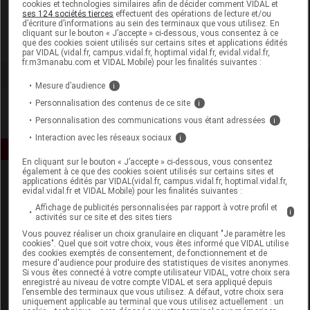
cookies et technologies similaires afin de décider comment VIDAL et
AB7 Santé Vétérinaire
ses 124 sociétés tierces
effectuent des opérations de lecture et/ou
d’écriture d’informations au sein des terminaux que vous utilisez. En
cliquant sur le bouton « J’accepte » ci-dessous, vous consentez à ce
que des cookies soient utilisés sur certains sites et applications édités
Voir la fiche laboratoire
par VIDAL (vidal.fr, campus.vidal.fr, hoptimal.vidal.fr, evidal.vidal.fr,
fr.m3manabu.com et VIDAL Mobile) pour les finalités suivantes :
Mesure d’audience
i
Personnalisation des contenus de ce site
i
Personnalisation des communications vous étant adressées
i
Interaction avec les réseaux sociaux
i
En cliquant sur le bouton « J’accepte » ci-dessous, vous consentez
également à ce que des cookies soient utilisés sur certains sites et
applications édités par VIDAL(vidal.fr, campus.vidal.fr, hoptimal.vidal.fr,
evidal.vidal.fr et VIDAL Mobile) pour les finalités suivantes :
Affichage de publicités personnalisées par rapport à votre profil et
i
activités sur ce site et des sites tiers
Vous pouvez réaliser un choix granulaire en cliquant "Je paramètre les
cookies". Quel que soit votre choix, vous êtes informé que VIDAL utilise
Espace produit
des cookies exemptés de consentement, de fonctionnement et de
mesure d'audience pour produire des statistiques de visites anonymes.
Si vous êtes connecté à votre compte utilisateur VIDAL, votre choix sera
Boutique
enregistré au niveau de votre compte VIDAL et sera appliqué depuis
VIDAL Expert
l’ensemble des terminaux que vous utilisez. A défaut, votre choix sera
uniquement applicable au terminal que vous utilisez actuellement : un
VIDAL Hoptimal