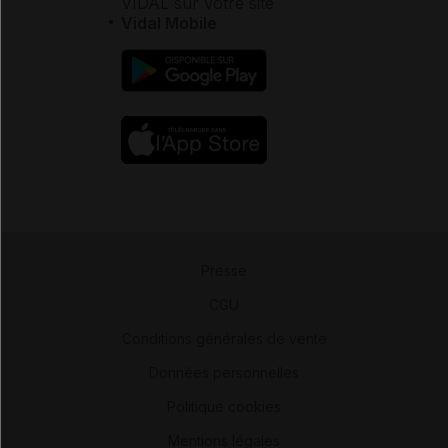
VIDAL sur votre site
Vidal Mobile
Presse
-
CGU
-
Conditions générales de vente
-
Données personnelles
-
Politique cookies
-
Mentions légales