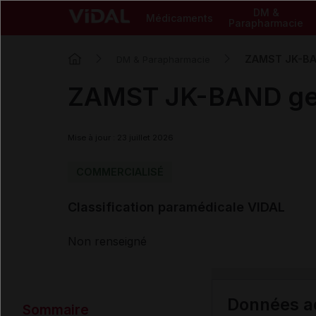
DM &
Médicaments
Parapharmacie
ZAMST JK-BAN
DM & Parapharmacie
ZAMST JK-BAND geno
Mise à jour : 23 juillet 2026
COMMERCIALISÉ
Classification paramédicale VIDAL
Non renseigné
Données ad
Sommaire