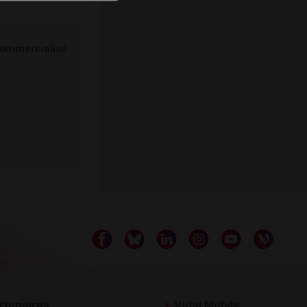
ommercialisé
rtenaires
Vidal Mobile