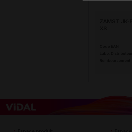
ZAMST JK-B
XS
Code EAN
Labo. Distributeu
Remboursement
Espace produit
Espace 