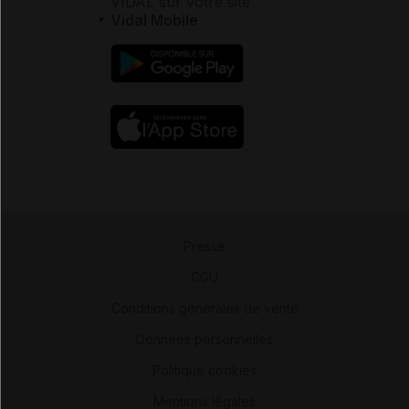
VIDAL sur votre site
Vidal Mobile
Presse
-
CGU
-
Conditions générales de vente
-
Données personnelles
-
Politique cookies
-
Mentions légales