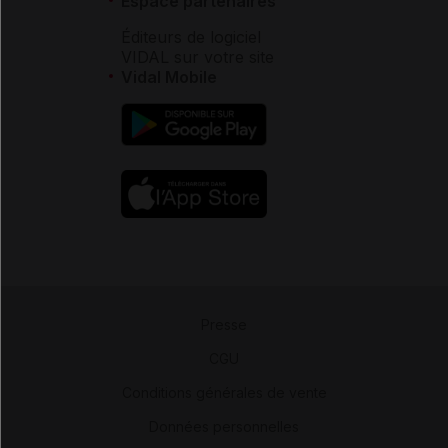
Espace partenaires
Éditeurs de logiciel
VIDAL sur votre site
Vidal Mobile
Presse
-
CGU
-
Conditions générales de vente
-
Données personnelles
-