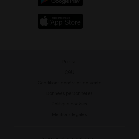
Presse
-
CGU
-
Conditions générales de vente
-
Données personnelles
-
Politique cookies
-
Mentions légales
Fréquentation certifiée par