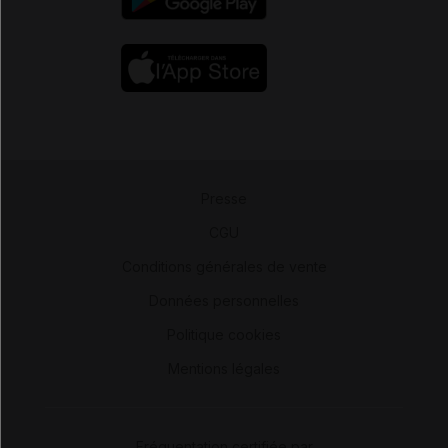
Presse
-
CGU
-
Conditions générales de vente
-
Données personnelles
-
Politique cookies
-
Mentions légales
Fréquentation certifiée par