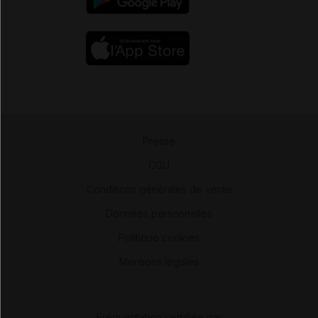
Presse
-
CGU
-
Conditions générales de vente
-
Données personnelles
-
Politique cookies
-
Mentions légales
Fréquentation certifiée par