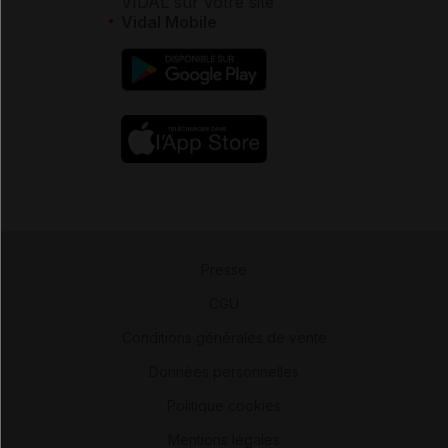
VIDAL sur votre site
Vidal Mobile
Presse
-
CGU
-
Conditions générales de vente
-
Données personnelles
-
Politique cookies
-
Mentions légales