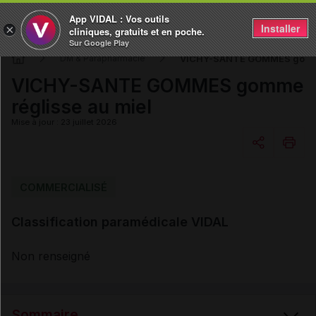
App VIDAL : Vos outils
Installer
×
cliniques, gratuits et en poche.
Sur Google Play
VICHY-SANTE GOMMES gomme 
DM & Parapharmacie
VICHY-SANTE GOMMES gomme
réglisse au miel
Mise à jour : 23 juillet 2026
Copier l'url
COMMERCIALISÉ
Classification paramédicale VIDAL
Email
Non renseigné
Sommaire