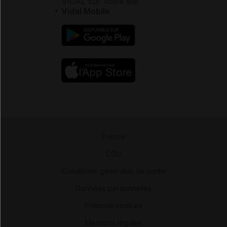
VIDAL sur votre site
Vidal Mobile
Presse
-
CGU
-
Conditions générales de vente
-
Données personnelles
-
Politique cookies
-
Mentions légales