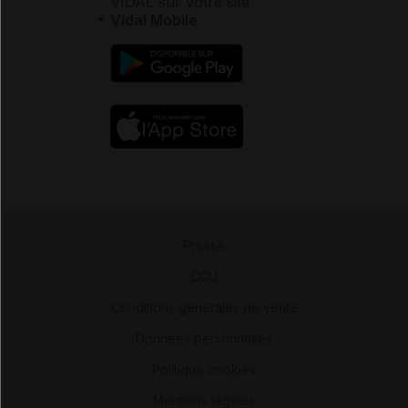
VIDAL sur votre site
Vidal Mobile
Presse
-
CGU
-
Conditions générales de vente
-
Données personnelles
-
Politique cookies
-
Mentions légales