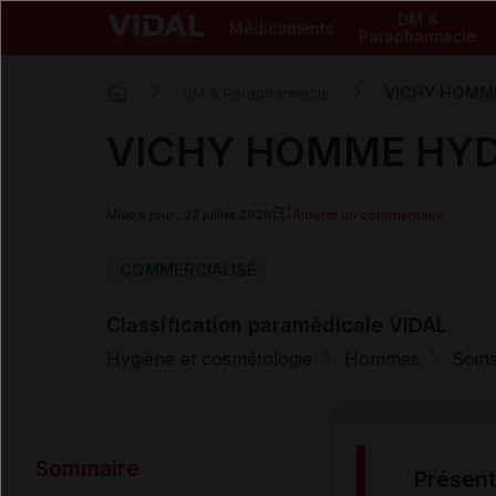
DM &
Médicaments
Parapharmacie
VICHY HOMM
DM & Parapharmacie
VICHY HOMME HYD
Mise à jour : 23 juillet 2026
Ajouter un commentaire
COMMERCIALISÉ
Classification paramédicale VIDAL
Hygiène et cosmétologie
Hommes
Soins
Sommaire
présen