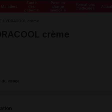
Santé
Prise en
Formations
Maladies
des
charge
Actual
médicales
patients
médicale
E HYDRACOOL crème
RACOOL crème
 du visage
tation