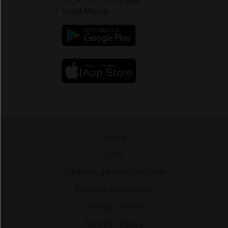
VIDAL sur votre site
Vidal Mobile
Presse
-
CGU
-
Conditions générales de vente
-
Données personnelles
-
Politique cookies
-
Mentions légales