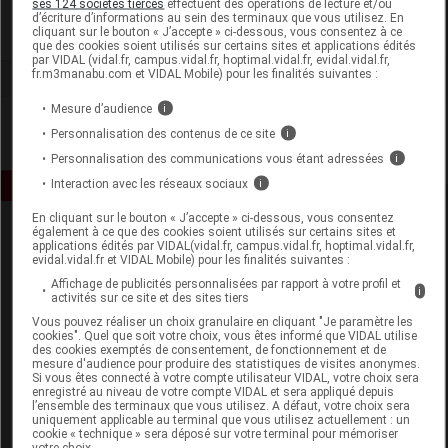
ses 124 sociétés tierces
effectuent des opérations de lecture et/ou
d’écriture d’informations au sein des terminaux que vous utilisez. En
cliquant sur le bouton « J’accepte » ci-dessous, vous consentez à ce
Voir la fiche laboratoire
que des cookies soient utilisés sur certains sites et applications édités
par VIDAL (vidal.fr, campus.vidal.fr, hoptimal.vidal.fr, evidal.vidal.fr,
fr.m3manabu.com et VIDAL Mobile) pour les finalités suivantes :
Mesure d’audience
i
Personnalisation des contenus de ce site
i
Personnalisation des communications vous étant adressées
i
Interaction avec les réseaux sociaux
i
En cliquant sur le bouton « J’accepte » ci-dessous, vous consentez
également à ce que des cookies soient utilisés sur certains sites et
applications édités par VIDAL(vidal.fr, campus.vidal.fr, hoptimal.vidal.fr,
evidal.vidal.fr et VIDAL Mobile) pour les finalités suivantes :
Affichage de publicités personnalisées par rapport à votre profil et
i
activités sur ce site et des sites tiers
Vous pouvez réaliser un choix granulaire en cliquant "Je paramètre les
Espace produit
cookies". Quel que soit votre choix, vous êtes informé que VIDAL utilise
des cookies exemptés de consentement, de fonctionnement et de
mesure d'audience pour produire des statistiques de visites anonymes.
Boutique
Si vous êtes connecté à votre compte utilisateur VIDAL, votre choix sera
VIDAL Expert
enregistré au niveau de votre compte VIDAL et sera appliqué depuis
l’ensemble des terminaux que vous utilisez. A défaut, votre choix sera
VIDAL Hoptimal
uniquement applicable au terminal que vous utilisez actuellement : un
eVIDAL
cookie « technique » sera déposé sur votre terminal pour mémoriser
votre choix.