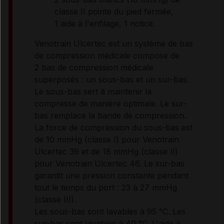
classe II pointe du pied fermée,
1 aide à l'enfilage, 1 notice.
Venotrain Ulcertec est un système de bas
de compression médicale composé de
2 bas de compression médicale
superposés : un sous-bas et un sur-bas.
Le sous-bas sert à maintenir la
compresse de manière optimale. Le sur-
bas remplace la bande de compression.
La force de compression du sous-bas est
de 10 mmHg (classe I) pour Venotrain
Ulcertec 39 et de 18 mmHg (classe II)
pour Venotrain Ulcertec 46. Le sur-bas
garantit une pression constante pendant
tout le temps du port : 23 à 27 mmHg
(classe III).
Les sous-bas sont lavables à 95 °C. Les
sur-bas sont lavables à 40 °C. L'aide à