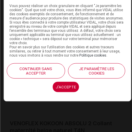
LPPR
prestation
prestation
Vous pouvez réaliser un choix granulaire en cliquant "Je paramètre les
cookies". Quel que soit votre choix, vous êtes informé que VIDAL utilise
des cookies exemptés de consentement, de fonctionnement et de
mesure d'audience pour produire des statistiques de visites anonymes.
BAS CUISSE
Si vous êtes connecté à votre compte utilisateur VIDAL, votre choix sera
enregistré au niveau de votre compte VIDAL et sera appliqué depuis
EN 22 EN
l’ensemble des terminaux que vous utilisez. A défaut, votre choix sera
uniquement applicable au terminal que vous utilisez actuellement : un
SERIE
Orthèses
cookie « technique » sera déposé sur votre terminal pour mémoriser
2111880
DVO
ELASTIQUE
diverses
votre choix.
Pour en savoir plus sur l’utilisation des cookies et autres traceurs
EN 2 SENS -
similaires, ou retirer à tout moment votre consentement à leur usage,
nous vous invitons à vous rendre sur notre
Politique cookies
.
V4
CONTINUER SANS
JE PARAMÈTRE LES
SUPPLEMENT
ACCEPTER
COOKIES
POUR UN
Orthèses
2159791
DVO
COLLANT EN
diverses
J'ACCEPTE
SERIE - SV4
VENOFLEX KOKOON ABSOLU 2 Collant
maternité beige naturel T4N