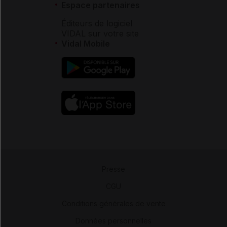
Espace partenaires
Éditeurs de logiciel
VIDAL sur votre site
Vidal Mobile
Presse
-
CGU
-
Conditions générales de vente
-
Données personnelles