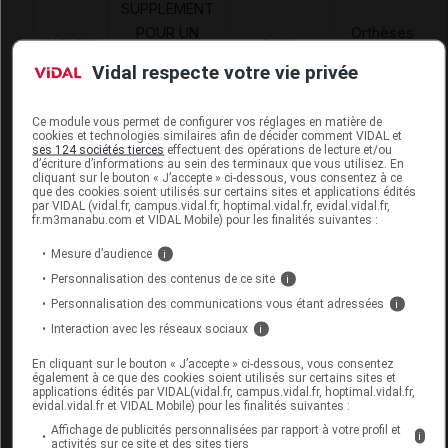
SUPPLEMENT
POUR UN
Orthèses
2159791
DVO
COLLANT EN
diverses
Vidal respecte votre vie privée
SERIE - SV4
Ce module vous permet de configurer vos réglages en matière de
cookies et technologies similaires afin de décider comment VIDAL et
ses 124 sociétés tierces
effectuent des opérations de lecture et/ou
d’écriture d’informations au sein des terminaux que vous utilisez. En
cliquant sur le bouton « J’accepte » ci-dessous, vous consentez à ce
VENOFLEX KOKOON ABSOLU 2 Collant
que des cookies soient utilisés sur certains sites et applications édités
par VIDAL (vidal.fr, campus.vidal.fr, hoptimal.vidal.fr, evidal.vidal.fr,
maternité beige naturel T4L
fr.m3manabu.com et VIDAL Mobile) pour les finalités suivantes :
Commercialisé
Mesure d’audience
i
Personnalisation des contenus de ce site
i
Personnalisation des communications vous étant adressées
i
Code EAN
3111790056454
Interaction avec les réseaux sociaux
i
Labo. Distributeur
Thuasne
En cliquant sur le bouton « J’accepte » ci-dessous, vous consentez
également à ce que des cookies soient utilisés sur certains sites et
applications édités par VIDAL(vidal.fr, campus.vidal.fr, hoptimal.vidal.fr,
evidal.vidal.fr et VIDAL Mobile) pour les finalités suivantes :
Code
Code
Nature
Affichage de publicités personnalisées par rapport à votre profil et
i
Désignation
activités sur ce site et des sites tiers