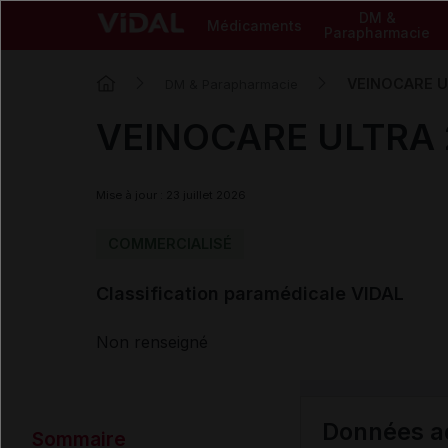
DM &
Médicaments
Parapharmacie
VEINOCARE UL
DM & Parapharmacie
VEINOCARE ULTRA 2
Mise à jour : 23 juillet 2026
COMMERCIALISÉ
Classification paramédicale VIDAL
Non renseigné
Données ad
Sommaire