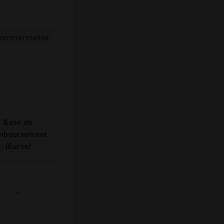
ommercialisé
Base de
mboursement
(Euros)
-