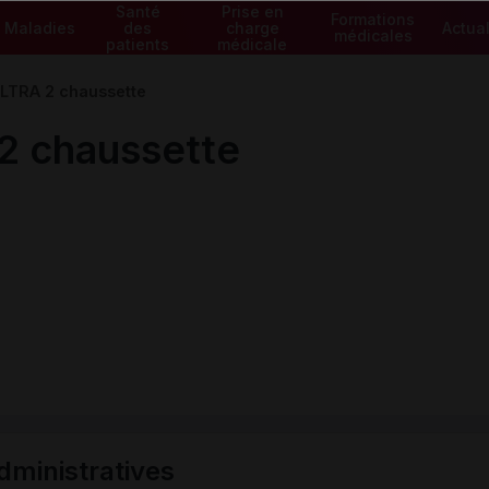
Santé
Prise en
Formations
Maladies
des
charge
Actual
médicales
patients
médicale
TRA 2 chaussette
 chaussette
ministratives