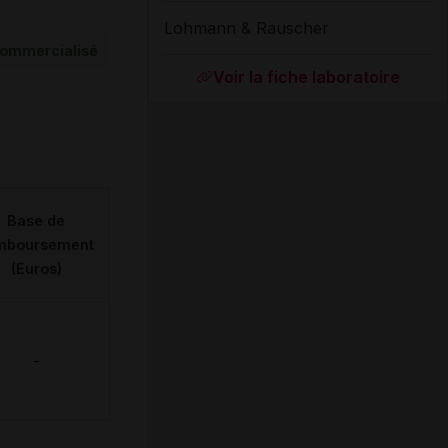
Lohmann & Rauscher
ommercialisé
Voir la fiche laboratoire
Base de
mboursement
(Euros)
-