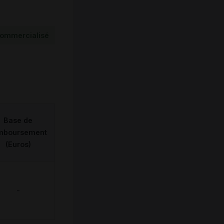
ommercialisé
Base de
mboursement
(Euros)
-