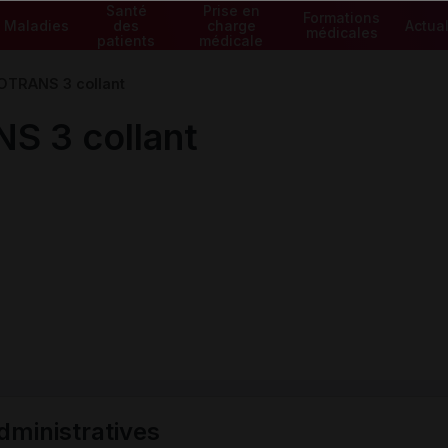
Santé
Prise en
Formations
Maladies
des
charge
Actual
médicales
patients
médicale
TRANS 3 collant
 3 collant
ministratives