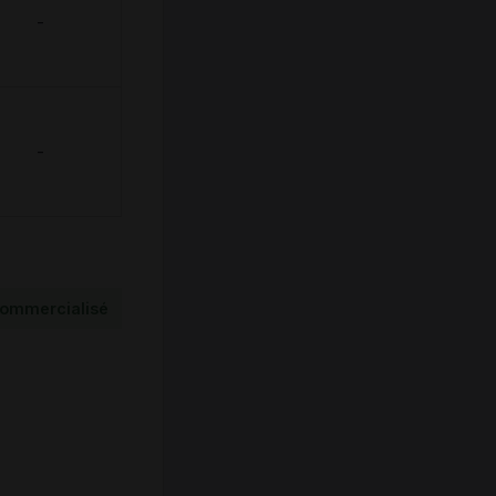
-
-
ommercialisé