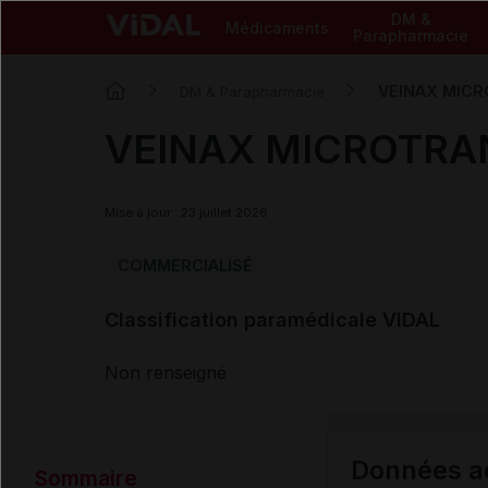
DM &
Médicaments
Parapharmacie
VEINAX MICRO
DM & Parapharmacie
VEINAX MICROTRANS
Mise à jour : 23 juillet 2026
COMMERCIALISÉ
Classification paramédicale VIDAL
Non renseigné
Données ad
Sommaire