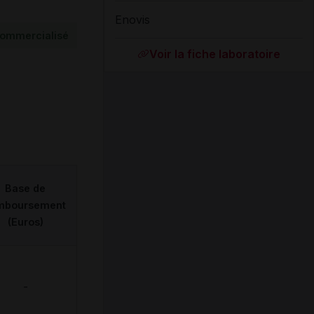
Enovis
ommercialisé
Voir la fiche laboratoire
Base de
mboursement
(Euros)
-