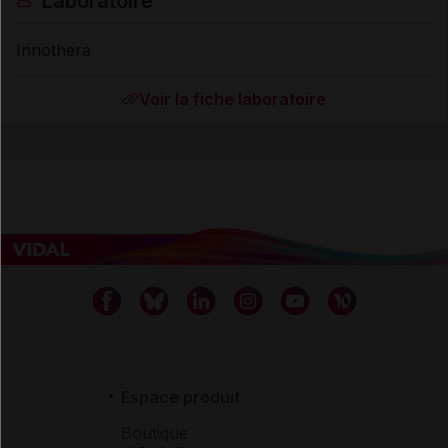
Laboratoire
Innothera
Voir la fiche laboratoire
Espace produit
Boutique