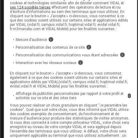
cookies et technologies similaires afin de décider comment VIDAL et
ses 124 sociétés tierces
effectuent des opérations de lecture et/ou
d’écriture d’informations au sein des terminaux que vous utilisez. En
cliquant sur le bouton « J’accepte » ci-dessous, vous consentez à ce
Code
Code
Nature
que des cookies soient utilisés sur certains sites et applications édités
Désignation
par VIDAL (vidal.fr, campus.vidal.fr, hoptimal.vidal.fr, evidal.vidal.fr,
LPPR
prestation
prestation
fr.m3manabu.com et VIDAL Mobile) pour les finalités suivantes :
Mesure d’audience
i
BAS JARRET
Personnalisation des contenus de ce site
i
EN 22 EN
Personnalisation des communications vous étant adressées
i
SERIE
Orthèses
Interaction avec les réseaux sociaux
i
2129910
DVO
ELASTIQUE
diverses
En cliquant sur le bouton « J’accepte » ci-dessous, vous consentez
EN 2 SENS -
également à ce que des cookies soient utilisés sur certains sites et
applications édités par VIDAL(vidal.fr, campus.vidal.fr, hoptimal.vidal.fr,
V1
evidal.vidal.fr et VIDAL Mobile) pour les finalités suivantes :
Affichage de publicités personnalisées par rapport à votre profil et
i
activités sur ce site et des sites tiers
Vous pouvez réaliser un choix granulaire en cliquant "Je paramètre les
cookies". Quel que soit votre choix, vous êtes informé que VIDAL utilise
des cookies exemptés de consentement, de fonctionnement et de
VARISAN POST-OP 2 Mi-bas picots PO
mesure d'audience pour produire des statistiques de visites anonymes.
blanc T1L
Si vous êtes connecté à votre compte utilisateur VIDAL, votre choix sera
enregistré au niveau de votre compte VIDAL et sera appliqué depuis
l’ensemble des terminaux que vous utilisez. A défaut, votre choix sera
uniquement applicable au terminal que vous utilisez actuellement : un
Supprimé