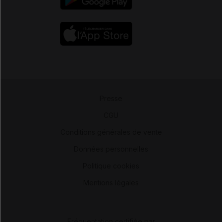
Presse
-
CGU
-
Conditions générales de vente
-
Données personnelles
-
Politique cookies
-
Mentions légales
Fréquentation certifiée par