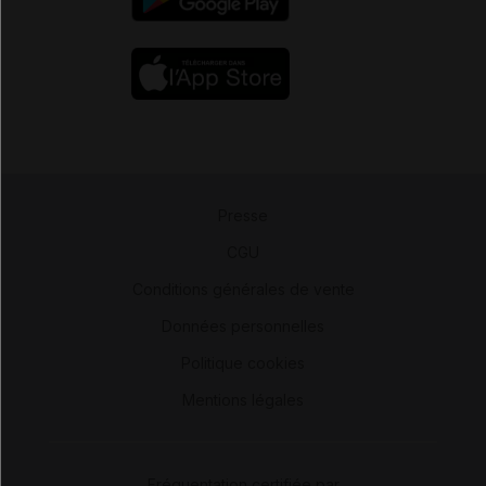
Presse
-
CGU
-
Conditions générales de vente
-
Données personnelles
-
Politique cookies
-
Mentions légales
Fréquentation certifiée par