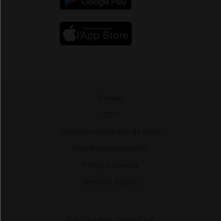
Presse
-
CGU
-
Conditions générales de vente
-
Données personnelles
-
Politique cookies
-
Mentions légales
Fréquentation certifiée par