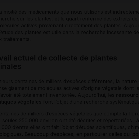
a moitié des médicaments que nous utilisons est indirectem
herche sur les plantes, et le quart renferme des extraits de
olécules actives provenant directement des plantes. Aujour
’étude des plantes est utile dans la recherche incessante de
 traitements.
vail actuel de collecte de plantes
inales
ieurs centaines de milliers d’espèces différentes, la nature
e gisement de molécules actives d’origine végétale dont la
d’avoir été totalement inventoriée. Aujourd’hui, les
ressourc
tiques végétales
font l’objet d’une recherche systématiqu
entaines de milliers d’espèces végétales que compte la flor
 seules 250.000 environ ont été décrites et répertoriées ; 
.000 d’entre elles ont fait l’objet d’études scientifiques, chi
logiques. Beaucoup d’espèces, en particulier celles qui p