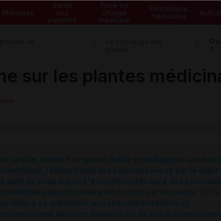
Santé
Prise en
Formations
Maladies
des
charge
Actual
médicales
patients
médicale
Où 
 produits de
Le bon usage des
plantes
?
he sur les plantes médicin
taire
et article, destiné au grand public et rédigé par un réda
cientifique, reflète l'état des connaissances sur le sujet 
a date de mise à jour. L'évolution ultérieure des connai
cientifiques peut le rendre en tout ou partie caduc. Il n'a
ocation à se substituer aux recommandations et
réconisations de votre médecin ou de votre pharmacien.