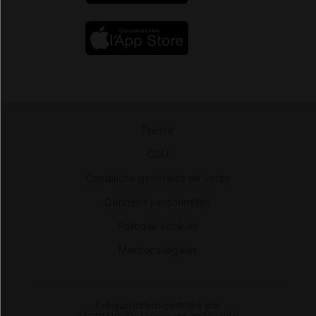
Presse
-
CGU
-
Conditions générales de vente
-
Données personnelles
-
Politique cookies
-
Mentions légales
Fréquentation certifiée par