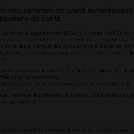
vis des autorités de santé européennes
légations de santé
rités de santé européennes (EFSA, European Food Safety 
mmission européenne) se prononcent régulièrement sur cer
ns santé des aliments et des compléments alimentaires, apr
 données scientifiques. Pour chaque ingrédient, elles indi
t :
 allégations de santé autorisées et leurs conditions d'utilisa
fois certaines restrictions ;
 allégations de santé non autorisées et les motifs du refus.
ez retrouver les différents avis émis sur
le site de la Co
nne
(en anglais).
tification ou enrichissement alimentaire, qu'est-ce que c