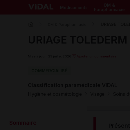
DM &
Médicaments
Parapharmacie
URIAGE TOLED
DM & Parapharmacie
URIAGE TOLEDERM C
Mise à jour : 23 juillet 2026
Ajouter un commentaire
COMMERCIALISÉ
Classification paramédicale VIDAL
Hygiène et cosmétologie
Visage
Soins d
Sommaire
présen