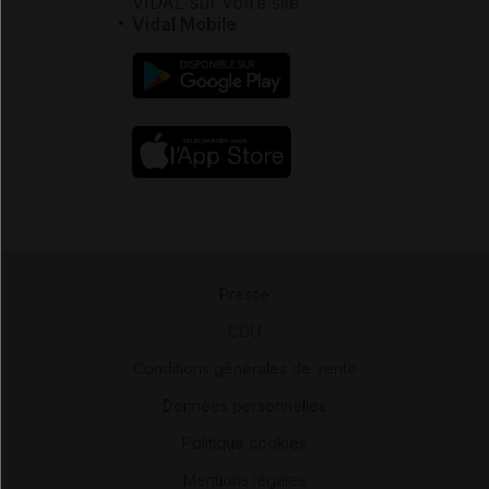
VIDAL sur votre site
Vidal Mobile
Presse
-
CGU
-
Conditions générales de vente
-
Données personnelles
-
Politique cookies
-
Mentions légales