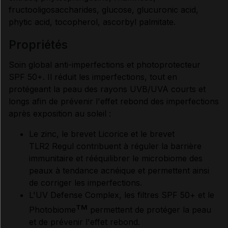
fructooligosaccharides, glucose, glucuronic acid,
phytic acid, tocopherol, ascorbyl palmitate.
propriétés
Soin global anti-imperfections et photoprotecteur
SPF 50+. Il réduit les imperfections, tout en
protégeant la peau des rayons UVB/UVA courts et
longs afin de prévenir l'effet rebond des imperfections
après exposition au soleil :
Le zinc, le brevet Licorice et le brevet
TLR2 Regul contribuent à réguler la barrière
immunitaire et rééquilibrer le microbiome des
peaux à tendance acnéique et permettent ainsi
de corriger les imperfections.
L'UV Defense Complex, les filtres SPF 50+ et le
TM
Photobiome
permettent de protéger la peau
et de prévenir l'effet rebond.