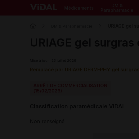
DM &
Médicaments
Parapharmacie
URIAGE gel su
DM & Parapharmacie
URIAGE gel surgras 
Mise à jour : 23 juillet 2026
Remplacé par
URIAGE DERM-PHY gel surgras
ARRÊT DE COMMERCIALISATION
(15/02/2026)
Classification paramédicale VIDAL
Non renseigné