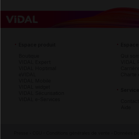
Espace produit
Espace 
Boutique
Qui so
VIDAL Expert
VIDAL 
VIDAL Hoptimal
Carrièr
eVIDAL
Charte 
VIDAL Mobile
VIDAL widget
Service
VIDAL Sécurisation
VIDAL e-Services
Contact
Aide
Presse
-
CGU
-
Conditions générales de vente
-
Données pe