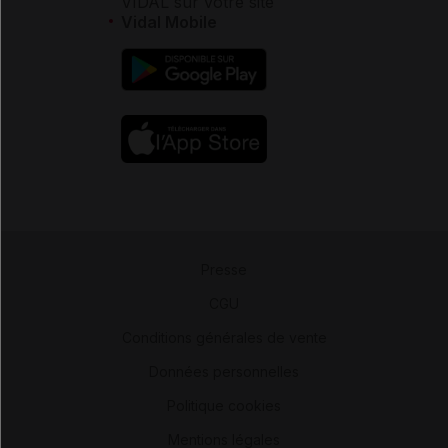
VIDAL sur votre site
Vidal Mobile
Presse
-
CGU
-
Conditions générales de vente
-
Données personnelles
-
Politique cookies
-
Mentions légales