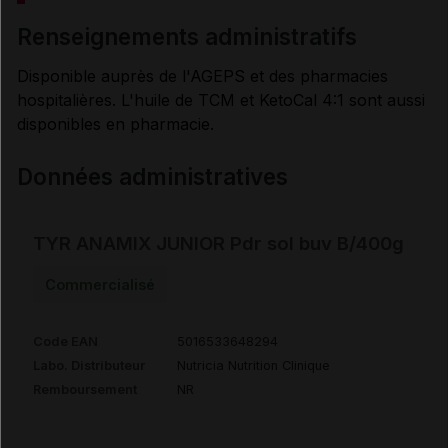
renseignements administratifs
Disponible auprès de l'AGEPS et des pharmacies
hospitalières. L'huile de TCM et KetoCal 4:1 sont aussi
disponibles en pharmacie.
Données administratives
TYR ANAMIX JUNIOR Pdr sol buv B/400g
Commercialisé
Code EAN
5016533648294
Labo. Distributeur
Nutricia Nutrition Clinique
Remboursement
NR