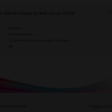
électronique grand écran Unité
C
9813963
3401098139639
r
Coopération Pharmaceutique Française
NR
institutionnel
Espace pa