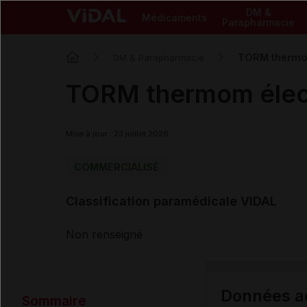
DM &
Médicaments
Parapharmacie
TORM thermom
DM & Parapharmacie
TORM thermom élect
Mise à jour : 23 juillet 2026
COMMERCIALISÉ
Classification paramédicale VIDAL
Non renseigné
Données ad
Sommaire