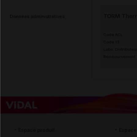
TORM Therm 
Données administratives
Code ACL
Code 13
Labo. Distributeu
Remboursement
Espace produit
Espace 