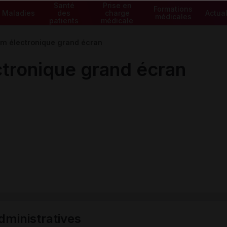
Santé
Prise en
Formations
Maladies
des
charge
Actual
médicales
patients
médicale
 électronique grand écran
ronique grand écran
ministratives