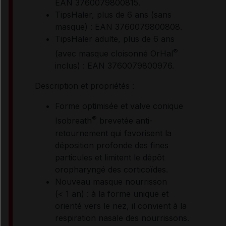
EAN 3760079800815.
TipsHaler, plus de 6 ans (sans
masque) : EAN 3760079800808.
TipsHaler adulte, plus de 6 ans
®
(avec masque cloisonné OrHal
inclus) : EAN 3760079800976.
Description et propriétés :
Forme optimisée et valve conique
®
Isobreath
brevetée anti-
retournement qui favorisent la
déposition profonde des fines
particules et limitent le dépôt
oropharyngé des corticoïdes.
Nouveau masque nourrisson
(< 1 an) : à la forme unique et
orienté vers le nez, il convient à la
respiration nasale des nourrissons.