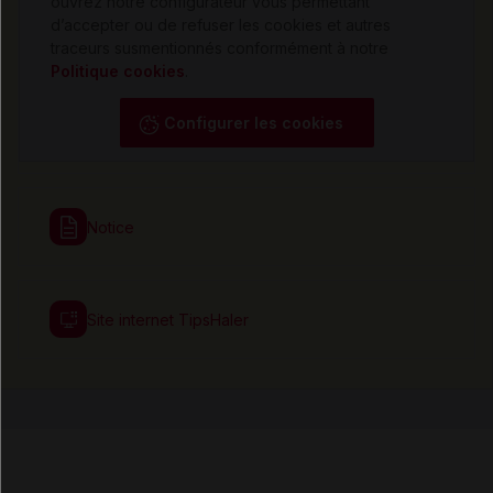
ouvrez notre configurateur vous permettant
d’accepter ou de refuser les cookies et autres
traceurs susmentionnés conformément à notre
Politique cookies
.
Configurer les cookies
Notice
Site internet TipsHaler