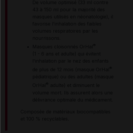
De volume optimisé (33 ml contre
43 à 150 ml pour la majorité des
masques utilisés en néonatologie), il
favorise l'inhalation des faibles
volumes respiratoires par les
nourrissons.
®
Masques cloisonnés OrHal
(1 - 6 ans et adulte) qui évitent
l'inhalation par le nez des enfants
®
de plus de 12 mois (masque OrHal
pédiatrique) ou des adultes (masque
®
OrHal
adulte) et diminuent le
volume mort. Ils assurent alors une
délivrance optimale du médicament.
Composée de matériaux biocompatibles
et 100 % recyclables.