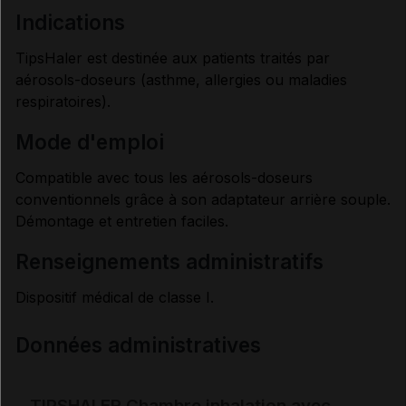
indications
TipsHaler est destinée aux patients traités par
aérosols-doseurs (asthme, allergies ou maladies
respiratoires).
mode d'emploi
Compatible avec tous les aérosols-doseurs
conventionnels grâce à son adaptateur arrière souple.
Démontage et entretien faciles.
renseignements administratifs
Dispositif médical de classe I.
Données administratives
TIPSHALER Chambre inhalation avec