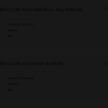
RPYLLUM 4CH AMP.BUV. 30u BOIRON
C
3400307360222
r
Boiron
NR
RPYLLUM 4CH DOSE BOIRON
C
3400307362400
r
Boiron
NR