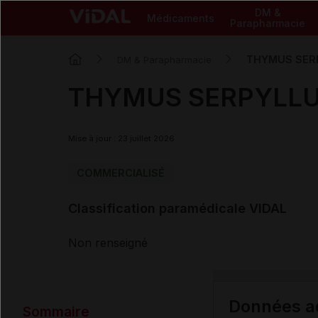
DM &
Médicaments
Parapharmacie
THYMUS SER
DM & Parapharmacie
THYMUS SERPYLL
Mise à jour : 23 juillet 2026
COMMERCIALISÉ
Classification paramédicale VIDAL
Non renseigné
Données ad
Sommaire