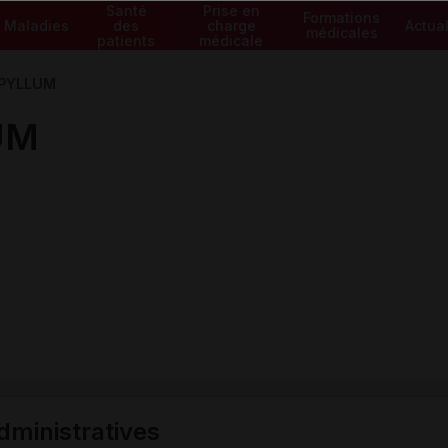
Santé
Prise en
Formations
Maladies
des
charge
Actual
médicales
patients
médicale
PYLLUM
UM
ministratives