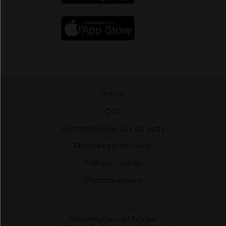
Presse
-
CGU
-
Conditions générales de vente
-
Données personnelles
-
Politique cookies
-
Mentions légales
Fréquentation certifiée par