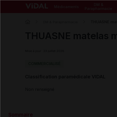
DM &
Médicaments
Parapharmacie
THUASNE mate
DM & Parapharmacie
THUASNE matelas mé
Mise à jour : 23 juillet 2026
COMMERCIALISÉ
Classification paramédicale VIDAL
Non renseigné
Sommaire