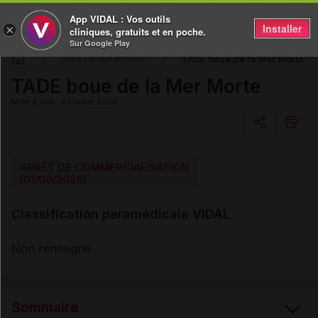
App VIDAL : Vos outils
Installer
×
cliniques, gratuits et en poche.
Sur Google Play
TADE boue de la Mer Morte
DM & Parapharmacie
TADE boue de la Mer Morte
Mise à jour : 23 juillet 2026
Copier l'url
ARRÊT DE COMMERCIALISATION
(01/06/2026)
Email
Classification paramédicale VIDAL
Non renseigné
Sommaire