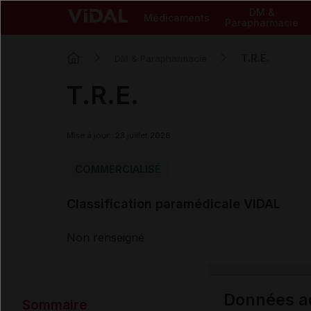
DM &
Médicaments
Parapharmacie
T.R.E.
DM & Parapharmacie
T.R.E.
Mise à jour : 23 juillet 2026
COMMERCIALISÉ
Classification paramédicale VIDAL
Non renseigné
Données ad
Sommaire