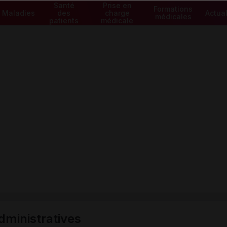
Santé
Prise en
Formations
Maladies
des
charge
Actual
médicales
patients
médicale
ministratives