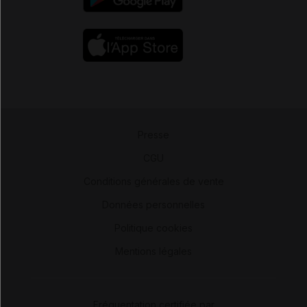
Presse
-
CGU
-
Conditions générales de vente
-
Données personnelles
-
Politique cookies
-
Mentions légales
Fréquentation certifiée par