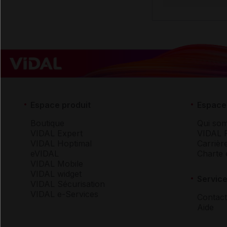
Espace produit
Espace 
Boutique
Qui so
VIDAL Expert
VIDAL 
VIDAL Hoptimal
Carrièr
eVIDAL
Charte 
VIDAL Mobile
VIDAL widget
Service
VIDAL Sécurisation
VIDAL e-Services
Contact
Aide