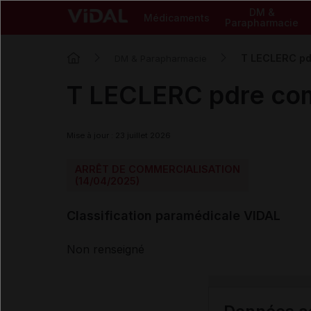
DM &
Médicaments
Parapharmacie
T LECLERC pd
DM & Parapharmacie
T LECLERC pdre co
Mise à jour : 23 juillet 2026
ARRÊT DE COMMERCIALISATION
(14/04/2025)
Classification paramédicale VIDAL
Non renseigné