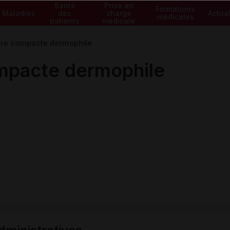
Santé
Prise en
Formations
Maladies
des
charge
Actual
médicales
patients
médicale
re compacte dermophile
mpacte dermophile