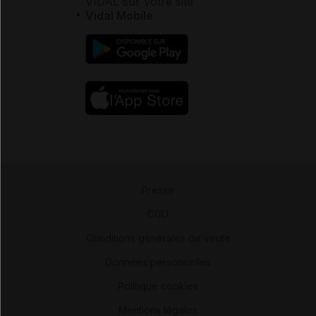
VIDAL sur votre site
Vidal Mobile
Presse
-
CGU
-
Conditions générales de vente
-
Données personnelles
-
Politique cookies
-
Mentions légales