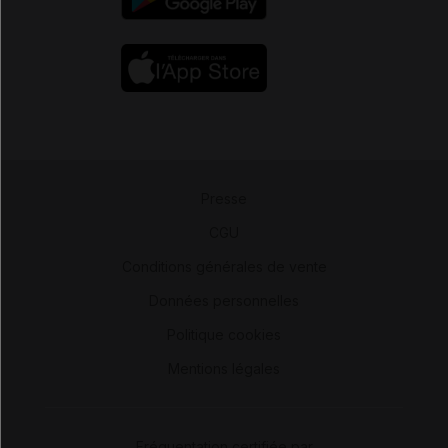
Presse
-
CGU
-
Conditions générales de vente
-
Données personnelles
-
Politique cookies
-
Mentions légales
Fréquentation certifiée par